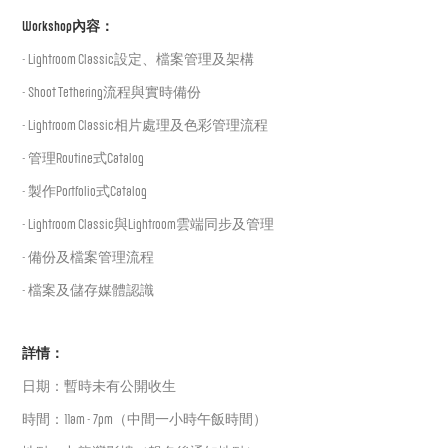
Workshop內容：
- Lightroom Classic設定、檔案管理及架構
- Shoot Tethering流程與實時備份
- Lightroom Classic相片處理及色彩管理流程
-
管理Routine式Catalog
-
製作Portfolio式Catalog
-
Lightroom Classic與Lightroom雲端同步及管理
-
備份及檔案管理流程
-
檔案及儲存媒體認識
詳情：
日期：暫時未有公開收生
時間：11am - 7pm（中間一小時午飯時間）