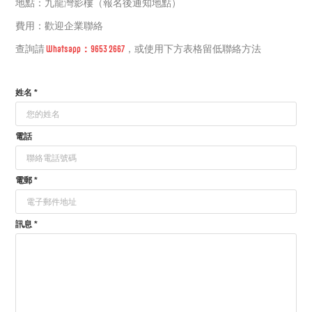
地點：九龍灣影樓（報名後通知地點）
費用：歡迎企業聯絡
Whatsapp：9653 2667
查詢請
，或使用下方表格留低聯絡方法
姓名 *
電話
電郵 *
訊息 *