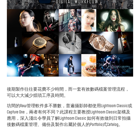
後期製作往往要花費不少時間，而一套有效數碼檔案管理流程，
可以大大減少煩瑣工序及時間。
坊間的Raw管理軟件多不勝數，普遍攝影師都使用Lightroom Classic或
Capture One，兩者有何不同？此課程主要教授Lightroom Classic架構及
應用，深入淺出令學員了解Lightroom Classic 如何有效做到日常拍攝
後數碼檔案管理、備份及製作出屬於個人的Portfolio式Catalog。