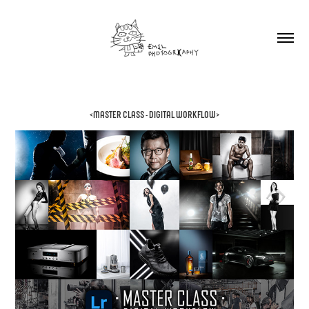
<MASTER CLASS - DIGITAL WORKFLOW>